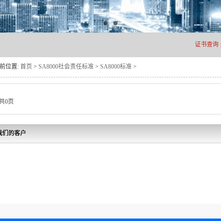
证书查询 
前位置:
首页
>
SA8000社会责任标准
>
SA8000标准
>
共0页
我们的客户