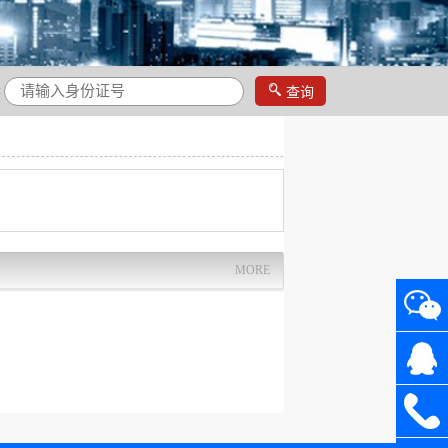

:
查询
MORE