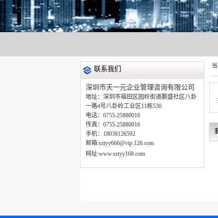
当
联系我们
深圳市天一元企业管理咨询有限公司
地址：深圳市福田区园岭街道鹏盛社区八卦
一路4号八卦岭工业区11栋530
电话：0755-25880016
传真：0755-25880016
手机：18038126592
邮箱:sztyy666@vip.126.com
网址:
www.sztyy168.com