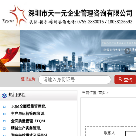

证书查询 :
查询
当前位置:
首页
>
热门课程
TQM全面质量管理实.
生产与运营管理培训.
全面质量管理（TQM.
精益生产实务管理.
联系人：
潜在失效模式及后果分.