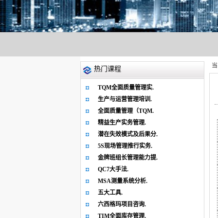
当
热门课程
TQM全面质量管理实.
生产与运营管理培训.
全面质量管理（TQM.
精益生产实务管理.
潜在失效模式及后果分.
5S现场管理推行实务.
金牌班组长管理能力提.
QC7大手法.
MSA测量系统分析.
五大工具.
六西格玛项目咨询.
TIM全面库存管理.