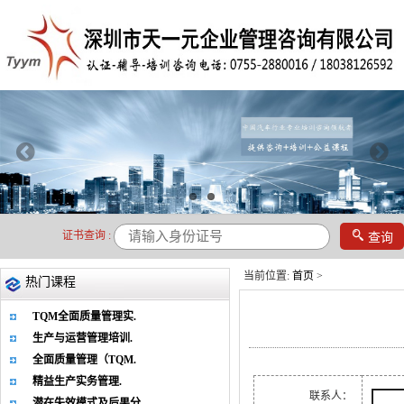

证书查询 :
查询
当前位置:
首页
>
热门课程
TQM全面质量管理实.
生产与运营管理培训.
全面质量管理（TQM.
精益生产实务管理.
联系人：
潜在失效模式及后果分.